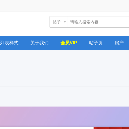
帖子
列表样式
关于我们
会员VIP
帖子页
房产