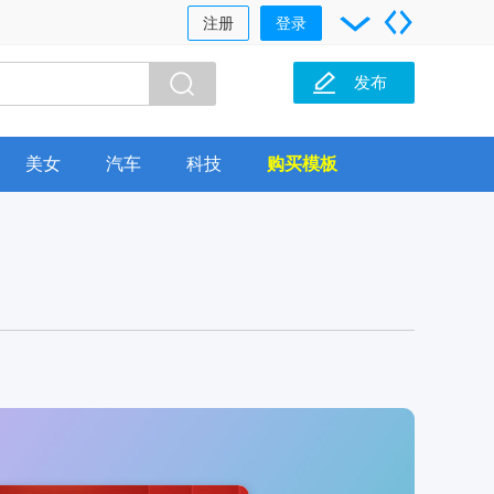
注册
登录
发布
美女
汽车
科技
购买模板