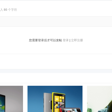
输入
80
个字符
您需要登录后才可以发帖
登录
|
立即注册