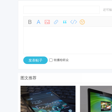
还可
科
发表帖子
转播给听众
图文推荐
技