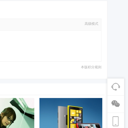
高级模式
本版积分规则