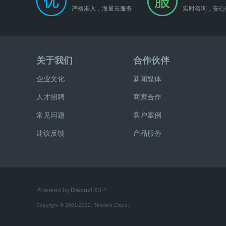
严格准入，海量云服务
实时咨询，安心
企
关于我们
合作伙伴
企业文化
新闻媒体
人才招聘
商家合作
常见问题
客户案例
建议反馈
产品服务
业
Powered by
Discuz!
X3.4
Copyright © 2001-2022, Tencent Cloud.