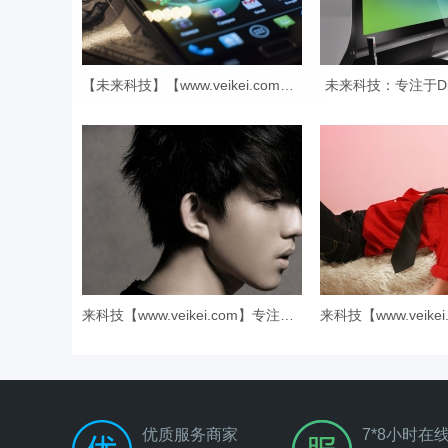
【未来科技】【www.veikei.com】专
未来科技：专注于Di
公
来科技【www.veikei.com】专注于Di
司
优质服务商家
7*8小时在