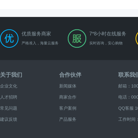
w
优质服务商家
7*8小时在线服务
严格准入，海量云服务
实时咨询，安心购物
w
关于我们
合作伙伴
联系我
企业文化
新闻媒体
邮箱：100
人才招聘
商家合作
电话：0000
常见问题
客户案例
QQ客服 1
建议反馈
产品服务
工作时间
w.