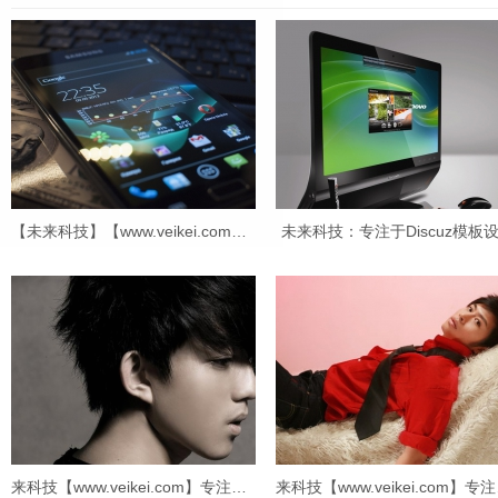
演
【未来科技】【www.veikei.com】专
未来科技：专注于Discuz模板
示
来科技【www.veikei.com】专注于Di
来科技