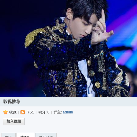
sc
影视推荐
uz!
收藏
|
RSS
|
积分: 0
|
群主:
admin
加入群组