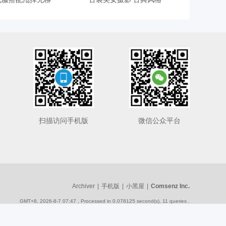
扫描访问手机版
微信公众平台
Archiver
|
手机版
|
小黑屋
|
Comsenz Inc.
GMT+8, 2026-8-7 07:47
, Processed in 0.078125 second(s), 11 queries .