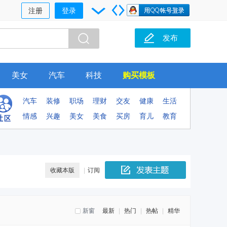
注册
登录
发布
美女
汽车
科技
购买模板
汽车
装修
职场
理财
交友
健康
生活
情感
兴趣
美女
美食
买房
育儿
教育
收藏本版
|
订阅
新窗
最新
|
热门
|
热帖
|
精华