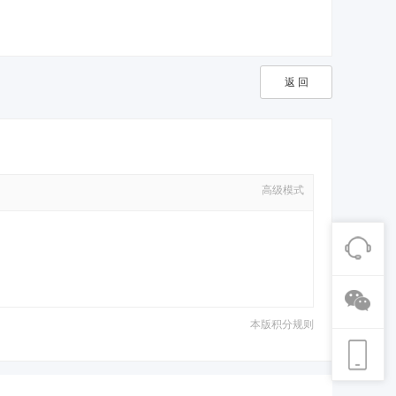
返 回
高级模式
本版积分规则