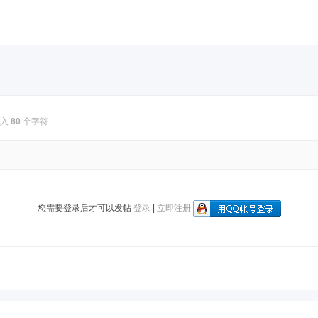
输入
80
个字符
您需要登录后才可以发帖
登录
|
立即注册