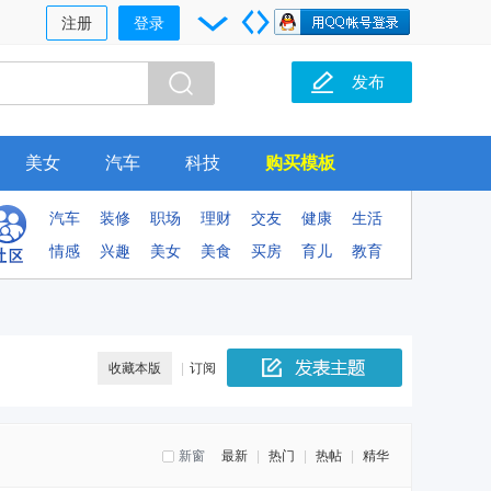
注册
登录
发布
美女
汽车
科技
购买模板
汽车
装修
职场
理财
交友
健康
生活
情感
兴趣
美女
美食
买房
育儿
教育
收藏本版
|
订阅
新窗
最新
|
热门
|
热帖
|
精华