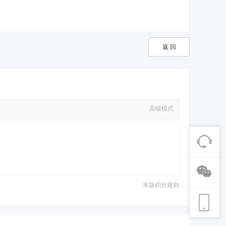
返 回
高级模式
本版积分规则