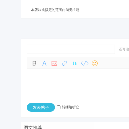
本版块或指定的范围内尚无主题
sc
还可
uz!
发表帖子
转播给听众
图文推荐