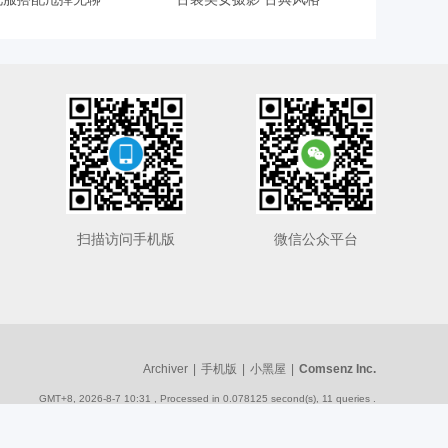
扫描访问手机版
微信公众平台
Archiver
|
手机版
|
小黑屋
|
Comsenz Inc.
GMT+8, 2026-8-7 10:31
, Processed in 0.078125 second(s), 11 queries .