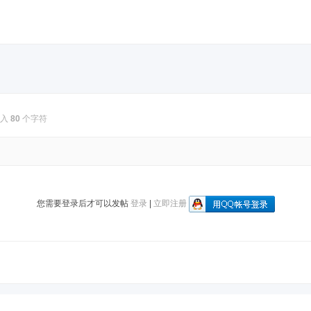
输入
80
个字符
您需要登录后才可以发帖
登录
|
立即注册