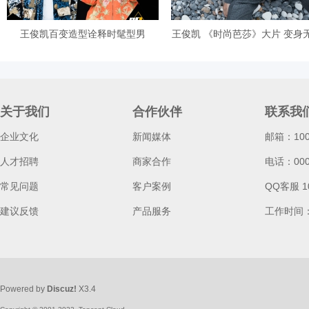
王俊凯百变造型诠释时髦型男
王俊凯 《时尚芭莎》大片 变身
d
关于我们
合作伙伴
联系我
企业文化
新闻媒体
邮箱：100
人才招聘
商家合作
电话：0000
常见问题
客户案例
QQ客服 1
建议反馈
产品服务
工作时间
Powered by
Discuz!
X3.4