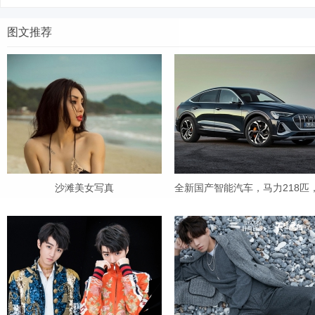
图文推荐
Bo
沙滩美女写真
全新国产智能汽车，马力218匹
ar