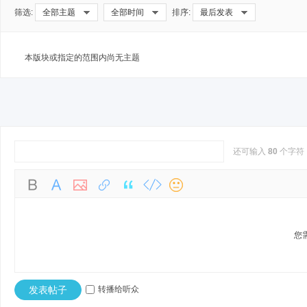
筛选:
全部主题
全部时间
排序:
最后发表
本版块或指定的范围内尚无主题
sc
还可输入
80
个字符
您
uz!
发表帖子
转播给听众