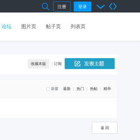
注册
登录
论坛
图片页
帖子页
列表页
收藏本版
|
订阅
新窗
最新
|
热门
|
热帖
|
精华
返 回