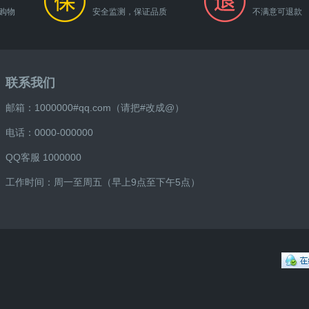
购物
安全监测，保证品质
不满意可退款
联系我们
邮箱：1000000#qq.com（请把#改成@）
电话：0000-000000
QQ客服 1000000
工作时间：周一至周五（早上9点至下午5点）