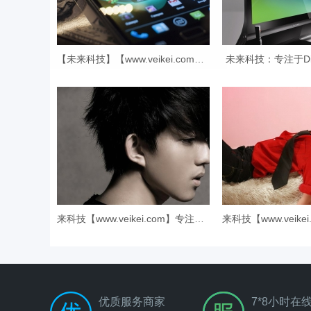
【未来科技】【www.veikei.com】专
未来科技：专注于Di
公
来科技【www.veikei.com】专注于Di
司
优质服务商家
7*8小时在