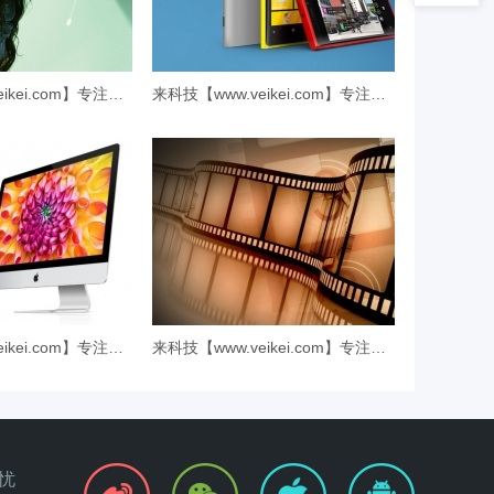
来科技【www.veikei.com】专注于Di
来科技【www.veikei.com】专注于Di
来科技【www.veikei.com】专注于Di
来科技【www.veikei.com】专注于Di
忧