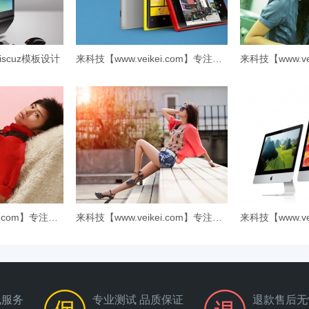
scuz模板设计
来科技【www.veikei.com】专注于Di
来科技【www.veikei.com】专注于Di
来科技【www.veikei.com】专注于Di
线服务
专业测试 品质保证
退款售后无